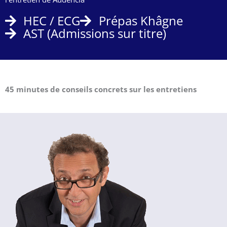
HEC / ECG
Prépas Khâgne
AST (Admissions sur titre)
45 minutes de conseils concrets sur les entretiens