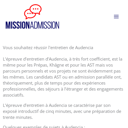
Aller
Panneau de gestion des cookies
au
contenu
Vous souhaitez réussir l'entretien de Audencia
L’épreuve d’entretien d’Audencia, à très fort coefficient, est la
même pour les Prépas, Khâgne et pour les AST mais vos
parcours personnels et vos projets ne sont évidemment pas
les mêmes. Les candidats AST ou en admission parallèle ont,
théoriquement, plus de temps pour des expériences
professionnelles, des séjours à l’étranger et des engagements
associatifs.
L’épreuve d’entretien à Audencia se caractérise par son
exposé introductif de cinq minutes, avec une préparation de
trente minutes.
Quelques exemples de sujets à Audencia :