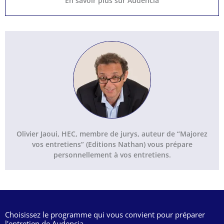
En savoir plus sur Audencia
Olivier Jaoui, HEC, membre de jurys, auteur de “Majorez
vos entretiens” (Editions Nathan) vous prépare
personnellement à vos entretiens.
Choisissez le programme qui vous convient pour préparer
l'entretien de Audencia