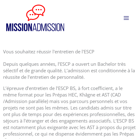
Aller
Panneau de gestion des cookies
au
contenu
Vous souhaitez réussir l'entretien de l'ESCP
Depuis quelques années, l’ESCP a ouvert un Bachelor très
sélectif et de grande qualité. L’admission est conditionnée à la
réussite de l’entretien de personnalité.
L’épreuve d’entretien de l’ESCP BS, à fort coefficient, a le
même format pour les Prépas HEC, Khâgne et AST (CAD
/Admission parallèle) mais vos parcours personnels et vos
projets ne sont pas les mêmes. Les candidats admis sur titre
ont plus de temps pour des expériences professionnelles, des
séjours à l’étranger et des engagements associatifs. L’ESCP BS
est notamment plus exigeante avec les AST à propos du projet
professionnel, ce qui ne dispense évidemment pas les Prépas