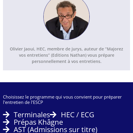
Olivier Jaoui, HEC, membre de jurys, auteur de “Majorez
vos entretiens” (Editions Nathan) vous prépare
personnellement à vos entretiens.
Choisissez le programme qui vous convient pour préparer
l'entretien de l'ESCP
Terminales
HEC / ECG
Prépas Khâgne
AST (Admissions sur titre)