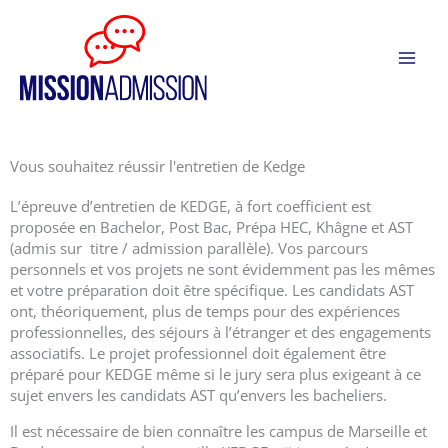
Aller
Panneau de gestion des cookies
au
contenu
Vous souhaitez réussir l'entretien de Kedge
L’épreuve d’entretien de KEDGE, à fort coefficient est
proposée en Bachelor, Post Bac, Prépa HEC, Khâgne et AST
(admis sur titre / admission parallèle). Vos parcours
personnels et vos projets ne sont évidemment pas les mêmes
et votre préparation doit être spécifique. Les candidats AST
ont, théoriquement, plus de temps pour des expériences
professionnelles, des séjours à l’étranger et des engagements
associatifs. Le projet professionnel doit également être
préparé pour KEDGE même si le jury sera plus exigeant à ce
sujet envers les candidats AST qu’envers les bacheliers.
Il est nécessaire de bien connaître les campus de Marseille et