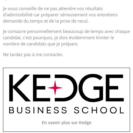
Je vous conseille de ne pas attendre vos résultats
d’admissibilité car préparer sérieusement vos entretiens
demande du temps et de la prise de recul.
Je consacre personnellement beaucoup de temps avec chaque
candidat, c’est pourquoi, je dois évidemment limiter le
nombre de candidats que je prépare.
Ne tardez pas à me contacter.
En savoir plus sur Kedge