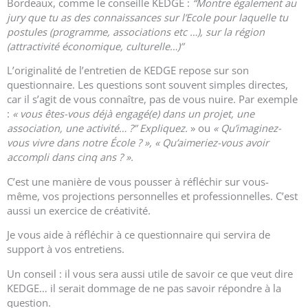
Bordeaux, comme le conseille KEDGE :
“Montre également au
jury que tu as des connaissances sur l’Ecole pour laquelle tu
postules (programme, associations etc …), sur la région
(attractivité économique, culturelle…)”
L’originalité de l’entretien de KEDGE repose sur son
questionnaire. Les questions sont souvent simples directes,
car il s’agit de vous connaître, pas de vous nuire. Par exemple
:
« vous êtes-vous déjà engagé(e) dans un projet, une
association, une activité… ?”
Expliquez.
» ou
« Qu’imaginez-
vous vivre dans notre École ? », « Qu’aimeriez-vous avoir
accompli dans cinq ans ? ».
C’est une manière de vous pousser à réfléchir sur vous-
même, vos projections personnelles et professionnelles. C’est
aussi un exercice de créativité.
Je vous aide à réfléchir à ce questionnaire qui servira de
support à vos entretiens.
Un conseil : il vous sera aussi utile de savoir ce que veut dire
KEDGE… il serait dommage de ne pas savoir répondre à la
question.