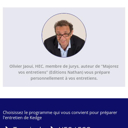
Olivier Jaoui, HEC, membre de jurys, auteur de “Majorez
vos entretiens” (Editions Nathan) vous prépare
personnellement à vos entretiens.
Choisissez le programme qui vous convient pour préparer
l'entretien de Kedge