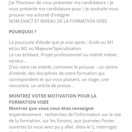
J’ai l’honneur de vous présenter ma candidature / Je
vous présente ma candidature pour / Je souhaite vous
prouver ma volonté́ d’intégrer
NOM EXACT ET NIVEAU DE LA FORMATION VISEE
POURQUOI ?
La poursuite d’étude que je vise après : Ecole ou M1
et/ou M2 ou Majeure/Spécialisation
Le cas échéant, Projet professionnel ou intérêt métier,
secteur…
D’où vient cet intérêt, comment le prouver : un centre
d’intérêt, des disciplines de votre formation qui
correspondent et qui vous plaisent, un stage, une
rencontre, un article de presse…
MONTREZ VOTRE MOTIVATION POUR LA
FORMATION VISEE
Montrez que vous vous ê
t
es renseigné
Impérativement : recherchez de l’information sur le site
de la formation, sur les forums, aux Journées Portes
ouvertes (si vous avez pu y aller, dites-le !), interrogez