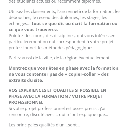
des étudiants actuels ou récemment diplômés.
Utilisez les classements, l’ancienneté́ de la formation, les
débouchés, le réseau des diplômés, les stages, les
échanges…
tout ce que dit ou écrit la formation ou
ce que vous trouverez.
Pointez des cours, des disciplines, qui vous intéressent
particulièrement ou qui correspondent à votre projet
professionnel, les méthodes pédagogiques…
Parlez aussi de la ville, de la région éventuellement.
Montrez que vous ê
t
es en phase avec la formation,
ne vous contenter pas de « copier-coller » des
extraits du site.
VOS EXPERIENCES ET QUALITES SI POSSIBLE EN
PHASE AVEC LA FORMATION / VOTRE PROJET
PROFESSIONNEL
Si votre projet professionnel est assez précis : j’ai
rencontré, discuté avec… qui m’ont expliqué que…
Les principales qualités d’un…sont…