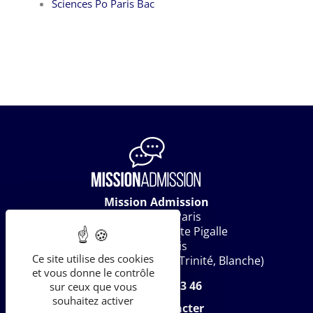
Sciences Po Paris Bac
Mission Admission
c/o Work In Paris
20 rue Jean-Baptiste Pigalle
75009 Paris
Ce site utilise des cookies
(M° Saint-Lazare, Auber, Trinité, Blanche)
et vous donne le contrôle
07 62 06 73 46
sur ceux que vous
souhaitez activer
Me contacter