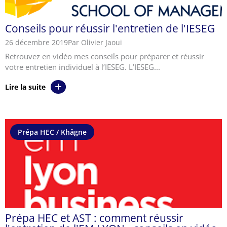
Conseils pour réussir l'entretien de l'IESEG
26 décembre 2019
Par Olivier Jaoui
Retrouvez en vidéo mes conseils pour préparer et réussir
votre entretien individuel à l’IESEG. L’IESEG...
Lire la suite
Prépa HEC / Khâgne
Prépa HEC et AST : comment réussir