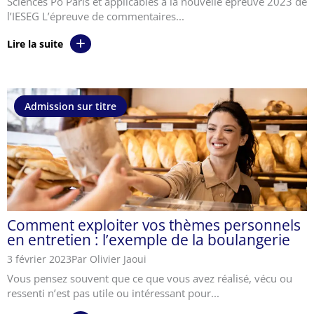
Sciences Po Paris et applicables à la nouvelle épreuve 2023 de
l’IESEG L’épreuve de commentaires...
Lire la suite
Admission sur titre
Comment exploiter vos thèmes personnels
en entretien : l’exemple de la boulangerie
3 février 2023
Par Olivier Jaoui
Vous pensez souvent que ce que vous avez réalisé, vécu ou
ressenti n’est pas utile ou intéressant pour...