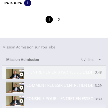
Lire la suite
1
2
Mission Admission sur YouTube
Mission Admission
5 Vidéos
L' ENTRETIEN EN 3 PARTIES DE L'EDHEC AST
3:48
COMMENT RÉUSSIR L'ENTRETIEN DE L'IESEG
3:29
CONSEILS POUR L'ENTRETIEN ESSEC PRÉPA
3:30