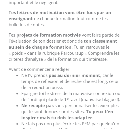
important et le négligent.
Tes lettres de motivation vont être lues par un
enseignant
de chaque formation tout comme tes
bulletins de notes.
Tes
projets de formation motivés
vont faire partie de
l’évaluation de ton dossier et donc de
ton classement
au sein de chaque formation.
Tu en retrouves le
« poids » dans la rubrique Parcoursup « Comprendre les
critères d’analyse » de la formation qui t’intéresse.
Avant de commencer à rédiger
Ne t’y prends
pas au dernier moment
, car le
temps de réflexion et de recherche est long, celui
de la rédaction aussi.
Epargne-toi le stress de la mauvaise connexion ou
er
de l’ordi qui plante le 1
avril (mauvaise blague !).
Ne recopie pas
sans personnaliser les exemples
qui te sont donnés sur des sites.
Tu peux t’en
inspirer mais tu dois les adapter
.
Ne fais pas non plus écrire tes PFM par quelqu’un