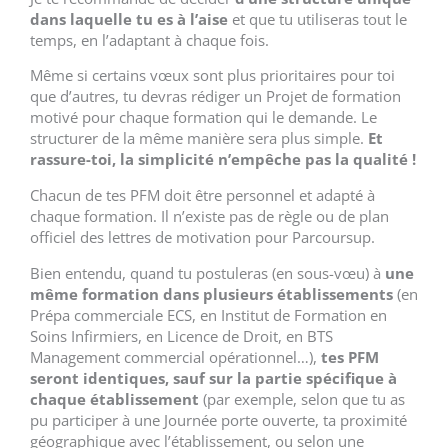
dans laquelle tu es à l’aise
et que tu utiliseras tout le
temps, en l’adaptant à chaque fois.
Même si certains vœux sont plus prioritaires pour toi
que d’autres, tu devras rédiger un Projet de formation
motivé pour chaque formation qui le demande. Le
structurer de la même manière sera plus simple.
Et
rassure-toi, la simplicité n’empêche pas la qualité !
Chacun de tes PFM doit être personnel et adapté à
chaque formation. Il n’existe pas de règle ou de plan
officiel des lettres de motivation pour Parcoursup.
Bien entendu, quand tu postuleras (en sous-vœu) à
une
même formation dans plusieurs établissements
(en
Prépa commerciale ECS, en Institut de Formation en
Soins Infirmiers, en Licence de Droit, en BTS
Management commercial opérationnel…),
tes PFM
seront identiques, sauf sur la partie spécifique à
chaque établissement
(par exemple, selon que tu as
pu participer à une Journée porte ouverte, ta proximité
géographique avec l’établissement, ou selon une