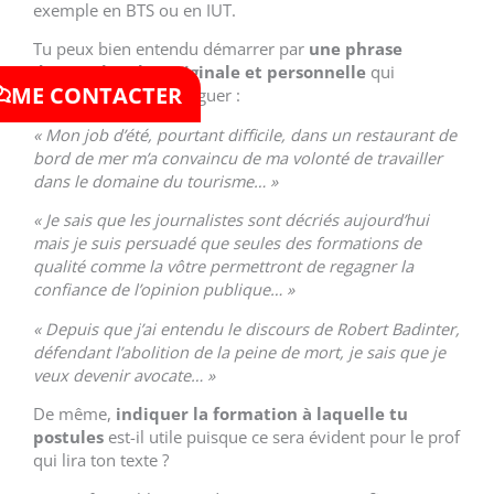
exemple en BTS ou en IUT.
Tu peux bien entendu démarrer par
une phrase
d’accroche plus originale et personnelle
qui
ME CONTACTER
permettra de te distinguer :
« Mon job d’été, pourtant difficile, dans un restaurant de
bord de mer m’a convaincu de ma volonté de travailler
dans le domaine du tourisme… »
« Je sais que les journalistes sont décriés aujourd’hui
mais je suis persuadé que seules des formations de
qualité comme la vôtre permettront de regagner la
confiance de l’opinion publique… »
« Depuis que j’ai entendu le discours de Robert Badinter,
défendant l’abolition de la peine de mort, je sais que je
veux devenir avocate… »
De même,
indiquer la formation à laquelle tu
postules
est-il utile puisque ce sera évident pour le prof
qui lira ton texte ?