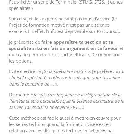
Faut-il citer ta série de Terminale (STMG, ST2S…) ou tes
spécialités ?
Sur ce sujet, les experts ne sont pas tous d’accord (le
Projet de formation motivé n’est pas une science
exacte !). En effet, l’info est déjà visible sur Parcoursup.
Je préconise de
faire apparaître ta section et ta
spécialité si tu en fais un argument en ta faveur
et
que ça te permet une accroche efficace. De même pour
les options.
Evite d’écrire :
« j’ai la spécialité maths ».
Je préfère :
« j’ai
choisi la spécialité maths car je sais que pour travailler
dans le domaine de … ».
De même
« Je suis très inquiète de la dégradation de la
Planète et suis persuadée que la Science permettra de la
sauver, j’ai choisi la Spécialité SVT… »
Cette méthode est facile aussi à mettre en œuvre pour
les séries technos quand la formation visée est en
relation avec les disciplines technos enseignées par