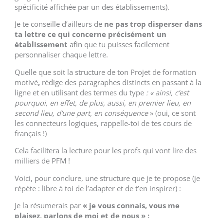
spécificité affichée par un des établissements).
Je te conseille d’ailleurs de
ne pas trop disperser dans
ta lettre ce qui concerne précisément un
établissement
afin que tu puisses facilement
personnaliser chaque lettre.
Quelle que soit la structure de ton Projet de formation
motivé
,
rédige des
paragraphes distincts en passant à la
ligne et en utilisant des termes du type
: «
ainsi, c’est
pourquoi, en effet, de plus, aussi, en premier lieu, en
second lieu, d’une part, en conséquence
» (oui, ce sont
les connecteurs logiques, rappelle-toi de tes cours de
français !)
Cela facilitera la lecture pour les profs qui vont lire des
milliers de PFM !
Voici, pour conclure, une structure que je te propose (je
répète : libre à toi de l’adapter et de t’en inspirer) :
Je la résumerais par
« je vous connais, vous me
plaisez, parlons de moi et de nous » :