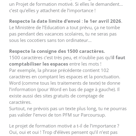
un Projet de formation motivé. Si elles le demandent…
c’est qu’elles y attachent de l’importance !
Respecte la date limite d’envoi
:
le 1er avril 2026
.
Le Ministère de l’Education a tout prévu, ça ne tombe
pas pendant des vacances scolaires, tu ne seras pas
sous les cocotiers sans ton ordinateur…
Respecte la consigne des 1500 caractères.
1500 caractères c’est très peu, et n’oublie pas qu’
il faut
comptabiliser les espaces
entre les mots !
Par exemple, la phrase précédente contient 102
caractères en comptant les espaces et la ponctuation.
Word (comme tous les traitements de texte) te donne
l’information (pour Word en bas de page à gauche). Il
existe aussi des sites gratuits de comptage de
caractères.
Surtout, ne prévois pas un texte plus long, tu ne pourras
pas valider l’envoi de ton PFM sur Parcoursup.
Le projet de formation motivé a t-il de l’importance ?
Oui, oui et oui ! Trop d’élèves pensent qu’il n’est pas