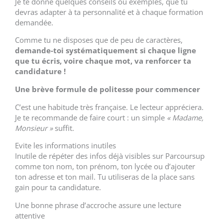
Je te donne quelques conseils ou exemples, que tu
devras adapter à ta personnalité et à chaque formation
demandée.
Comme tu ne disposes que de peu de caractères,
demande-toi systématiquement si chaque ligne
que tu écris, voire chaque mot, va renforcer ta
candidature !
Une brève formule de politesse pour commencer
C’est une habitude très française. Le lecteur appréciera.
Je te recommande de faire court : un simple
« Madame,
Monsieur »
suffit.
Evite les informations inutiles
Inutile de répéter des infos déjà visibles sur Parcoursup
comme ton nom, ton prénom, ton lycée ou d’ajouter
ton adresse et ton mail. Tu utiliseras de la place sans
gain pour ta candidature.
Une bonne phrase d’accroche assure une lecture
attentive