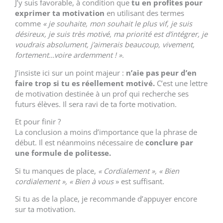
J’y suis favorable, à condition que
tu en profites pour
exprimer ta motivation
en utilisant des termes
comme
« je souhaite, mon souhait le plus vif, je suis
désireux, je suis très motivé, ma priorité est d’intégrer, je
voudrais absolument, j’aimerais beaucoup, vivement,
fortement…voire ardemment ! ».
J’insiste ici sur un point majeur :
n’aie pas peur d’en
faire trop si tu es réellement motivé.
C’est une lettre
de motivation destinée à un prof qui recherche ses
futurs élèves. Il sera ravi de ta forte motivation.
Et pour finir ?
La conclusion a moins d’importance que la phrase de
début. Il est néanmoins nécessaire de
conclure par
une formule de politesse.
Si tu manques de place,
« Cordialement », « Bien
cordialement », « Bien à vous
» est suffisant.
Si tu as de la place, je recommande d’appuyer encore
sur ta motivation.