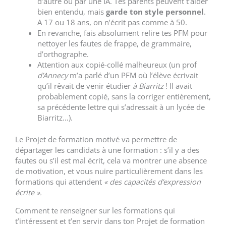
d’autre ou par une IA. Tes parents peuvent t’aider
bien entendu, mais
garde ton style personnel
.
A 17 ou 18 ans, on n’écrit pas comme à 50.
En revanche, fais absolument relire tes PFM pour
nettoyer les fautes de frappe, de grammaire,
d’orthographe.
Attention aux copié-collé malheureux (un prof
d’Annecy
m’a parlé d’un PFM où l’élève écrivait
qu’il rêvait de venir étudier
à Biarritz
! Il avait
probablement copié, sans la corriger entièrement,
sa précédente lettre qui s’adressait à un lycée de
Biarritz…).
Le Projet de formation motivé va permettre de
départager les candidats à une formation : s’il y a des
fautes ou s’il est mal écrit, cela va montrer une absence
de motivation, et vous nuire particulièrement dans les
formations qui attendent
« des capacités d’expression
écrite
».
Comment te renseigner sur les formations qui
t’intéressent et t’en servir dans ton Projet de formation