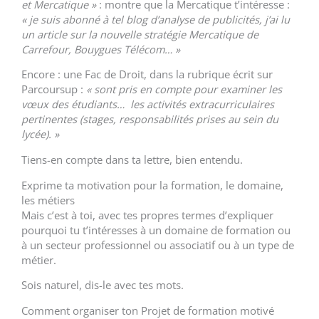
et Mercatique »
: montre que la Mercatique t’intéresse :
« je suis abonné à tel blog d’analyse de publicités, j’ai lu
un article sur la nouvelle stratégie Mercatique de
Carrefour, Bouygues Télécom… »
Encore : une Fac de Droit, dans la rubrique écrit sur
Parcoursup :
«
sont pris en compte pour examiner les
vœux des étudiants… les activités extracurriculaires
pertinentes (stages, responsabilités prises au sein du
lycée). »
Tiens-en compte dans ta lettre, bien entendu.
Exprime ta motivation pour la formation, le domaine,
les métiers
Mais c’est à toi, avec tes propres termes d’expliquer
pourquoi tu t’intéresses à un domaine de formation ou
à un secteur professionnel ou associatif ou à un type de
métier.
Sois naturel, dis-le avec tes mots.
Comment organiser ton Projet de formation motivé